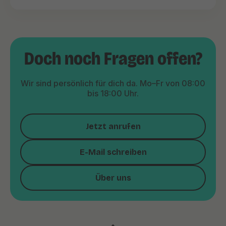
Doch noch Fragen offen?
Wir sind persönlich für dich da. Mo–Fr von 08:00
bis 18:00 Uhr.
Jetzt anrufen
E-Mail schreiben
Über uns