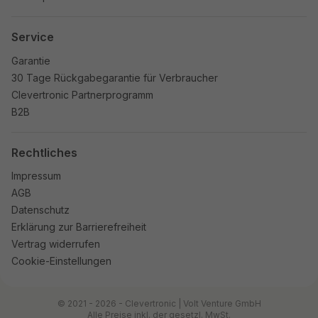
Service
Garantie
30 Tage Rückgabegarantie für Verbraucher
Clevertronic Partnerprogramm
B2B
Rechtliches
Impressum
AGB
Datenschutz
Erklärung zur Barrierefreiheit
Vertrag widerrufen
Cookie-Einstellungen
© 2021 - 2026 - Clevertronic | Volt Venture GmbH
Alle Preise inkl. der gesetzl. MwSt.