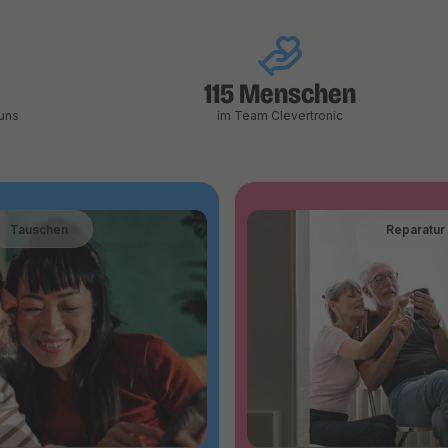
115 Menschen
uns
im Team Clevertronic
Tauschen
Reparatur