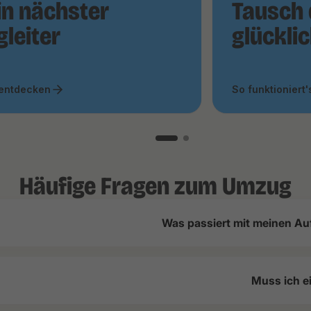
in nächster
Tausch 
gleiter
glückli
 entdecken
So funktioniert'
Häufige Fragen zum Umzug
Was passiert mit meinen Au
Muss ich e