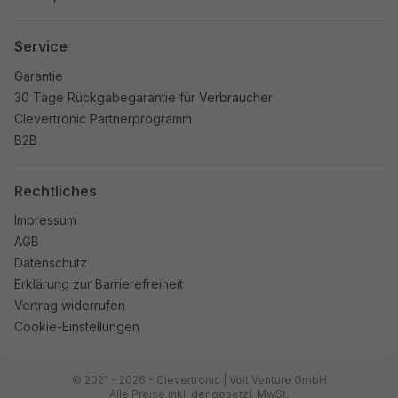
Service
Garantie
30 Tage Rückgabegarantie für Verbraucher
Clevertronic Partnerprogramm
B2B
Rechtliches
Impressum
AGB
Datenschutz
Erklärung zur Barrierefreiheit
Vertrag widerrufen
Cookie-Einstellungen
© 2021 - 2026 - Clevertronic | Volt Venture GmbH
Alle Preise inkl. der gesetzl. MwSt.