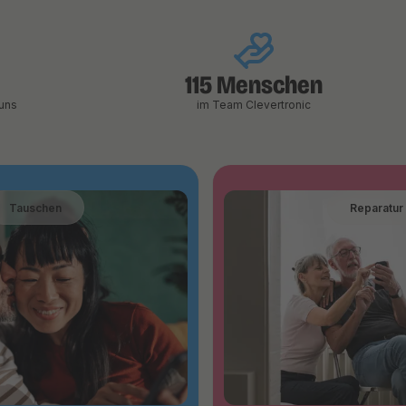
115 Menschen
uns
im Team Clevertronic
Tauschen
Reparatur