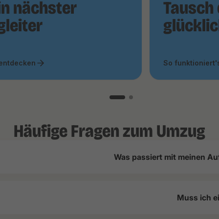
in nächster
Tausch 
gleiter
glückli
 entdecken
So funktioniert'
Häufige Fragen zum Umzug
Was passiert mit meinen Au
Muss ich e