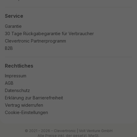
Service
Garantie
30 Tage Rückgabegarantie für Verbraucher
Clevertronic Partnerprogramm
B2B
Rechtliches
Impressum
AGB
Datenschutz
Erklärung zur Barrierefreiheit
Vertrag widerrufen
Cookie-Einstellungen
© 2021 - 2026 - Clevertronic | Volt Venture GmbH
Alle Preise inkl. der gesetzl. MwSt.