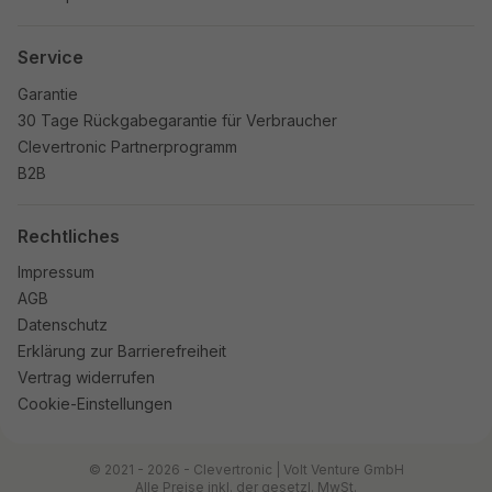
Service
Garantie
30 Tage Rückgabegarantie für Verbraucher
Clevertronic Partnerprogramm
B2B
Rechtliches
Impressum
AGB
Datenschutz
Erklärung zur Barrierefreiheit
Vertrag widerrufen
Cookie-Einstellungen
© 2021 - 2026 - Clevertronic | Volt Venture GmbH
Alle Preise inkl. der gesetzl. MwSt.