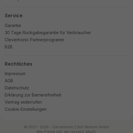
Service
Garantie
30 Tage Rückgabegarantie für Verbraucher
Clevertronic Partnerprogramm
B2B
Rechtliches
Impressum
AGB
Datenschutz
Erklärung zur Barrierefreiheit
Vertrag widerrufen
Cookie-Einstellungen
© 2021 - 2026 - Clevertronic | Volt Venture GmbH
Alle Preise inkl. der gesetzl. MwSt.