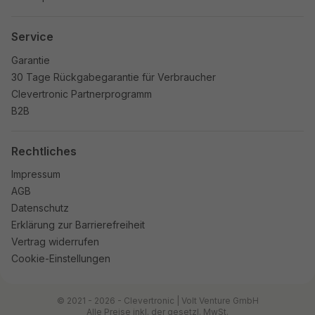
Service
Garantie
30 Tage Rückgabegarantie für Verbraucher
Clevertronic Partnerprogramm
B2B
Rechtliches
Impressum
AGB
Datenschutz
Erklärung zur Barrierefreiheit
Vertrag widerrufen
Cookie-Einstellungen
© 2021 - 2026 - Clevertronic | Volt Venture GmbH
Alle Preise inkl. der gesetzl. MwSt.