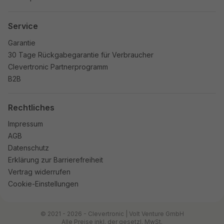
Service
Garantie
30 Tage Rückgabegarantie für Verbraucher
Clevertronic Partnerprogramm
B2B
Rechtliches
Impressum
AGB
Datenschutz
Erklärung zur Barrierefreiheit
Vertrag widerrufen
Cookie-Einstellungen
© 2021 - 2026 - Clevertronic | Volt Venture GmbH
Alle Preise inkl. der gesetzl. MwSt.