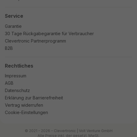
Service
Garantie
30 Tage Rückgabegarantie für Verbraucher
Clevertronic Partnerprogramm
B2B
Rechtliches
Impressum
AGB
Datenschutz
Erklärung zur Barrierefreiheit
Vertrag widerrufen
Cookie-Einstellungen
© 2021 - 2026 - Clevertronic | Volt Venture GmbH
Alle Preise inkl. der gesetzl. MwSt.