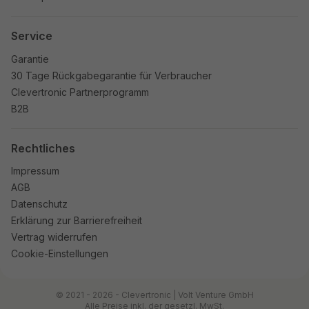
Service
Garantie
30 Tage Rückgabegarantie für Verbraucher
Clevertronic Partnerprogramm
B2B
Rechtliches
Impressum
AGB
Datenschutz
Erklärung zur Barrierefreiheit
Vertrag widerrufen
Cookie-Einstellungen
© 2021 - 2026 - Clevertronic | Volt Venture GmbH
Alle Preise inkl. der gesetzl. MwSt.