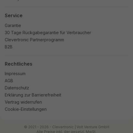
Service
Garantie
30 Tage Rückgabegarantie für Verbraucher
Clevertronic Partnerprogramm
B2B
Rechtliches
Impressum
AGB
Datenschutz
Erklärung zur Barrierefreiheit
Vertrag widerrufen
Cookie-Einstellungen
© 2021 - 2026 - Clevertronic | Volt Venture GmbH
Alle Preise inkl. der gesetzl. MwSt.