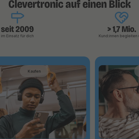
Clevertronic auf einen Blick
seit 2009
> 1,7 Mio.
im Einsatz für dich
Kund:innen begleiten 
Kaufen