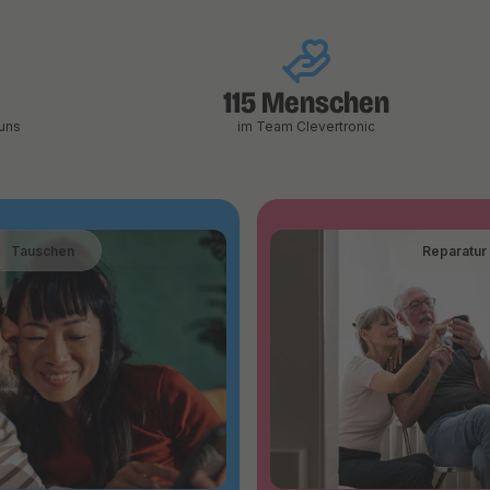
115 Menschen
uns
im Team Clevertronic
Tauschen
Reparatur