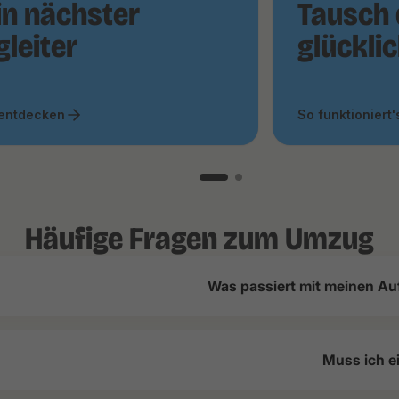
in nächster
Tausch 
gleiter
glückli
 entdecken
So funktioniert'
Häufige Fragen zum Umzug
Was passiert mit meinen Au
Muss ich e