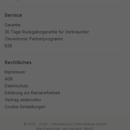
Service
Garantie
30 Tage Rückgabegarantie für Verbraucher
Clevertronic Partnerprogramm
B2B
Rechtliches
Impressum
AGB
Datenschutz
Erklärung zur Barrierefreiheit
Vertrag widerrufen
Cookie-Einstellungen
© 2021 - 2026 - Clevertronic | Volt Venture GmbH
Alle Preise inkl. der gesetzl. MwSt.