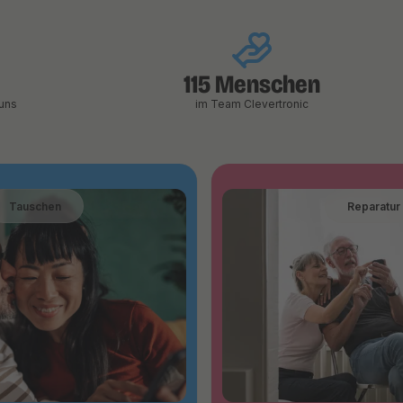
115 Menschen
uns
im Team Clevertronic
Tauschen
Reparatur