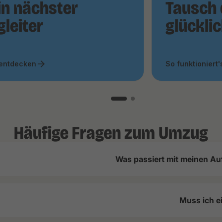
in nächster
Tausch 
gleiter
glückli
 entdecken
So funktioniert'
Häufige Fragen zum Umzug
Was passiert mit meinen Au
Muss ich e