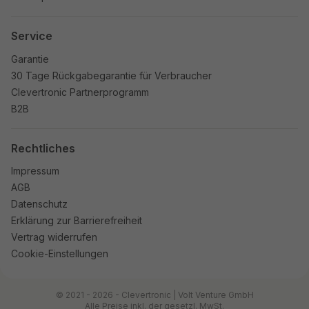
Service
Garantie
30 Tage Rückgabegarantie für Verbraucher
Clevertronic Partnerprogramm
B2B
Rechtliches
Impressum
AGB
Datenschutz
Erklärung zur Barrierefreiheit
Vertrag widerrufen
Cookie-Einstellungen
© 2021 - 2026 - Clevertronic | Volt Venture GmbH
Alle Preise inkl. der gesetzl. MwSt.