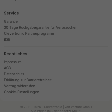
Service
Garantie
30 Tage Rückgabegarantie für Verbraucher
Clevertronic Partnerprogramm
B2B
Rechtliches
Impressum
AGB
Datenschutz
Erklärung zur Barrierefreiheit
Vertrag widerrufen
Cookie-Einstellungen
© 2021 - 2026 - Clevertronic | Volt Venture GmbH
Alle Preise inkl. der gesetzl. MwSt.