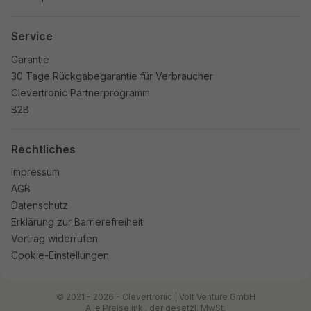
Service
Garantie
30 Tage Rückgabegarantie für Verbraucher
Clevertronic Partnerprogramm
B2B
Rechtliches
Impressum
AGB
Datenschutz
Erklärung zur Barrierefreiheit
Vertrag widerrufen
Cookie-Einstellungen
© 2021 - 2026 - Clevertronic | Volt Venture GmbH
Alle Preise inkl. der gesetzl. MwSt.