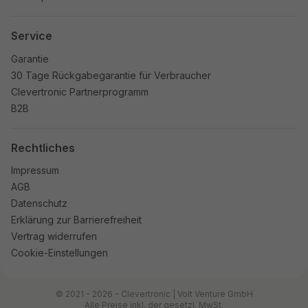
Service
Garantie
30 Tage Rückgabegarantie für Verbraucher
Clevertronic Partnerprogramm
B2B
Rechtliches
Impressum
AGB
Datenschutz
Erklärung zur Barrierefreiheit
Vertrag widerrufen
Cookie-Einstellungen
© 2021 - 2026 - Clevertronic | Volt Venture GmbH
Alle Preise inkl. der gesetzl. MwSt.