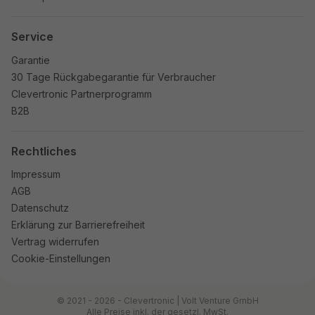
Service
Garantie
30 Tage Rückgabegarantie für Verbraucher
Clevertronic Partnerprogramm
B2B
Rechtliches
Impressum
AGB
Datenschutz
Erklärung zur Barrierefreiheit
Vertrag widerrufen
Cookie-Einstellungen
© 2021 - 2026 - Clevertronic | Volt Venture GmbH
Alle Preise inkl. der gesetzl. MwSt.