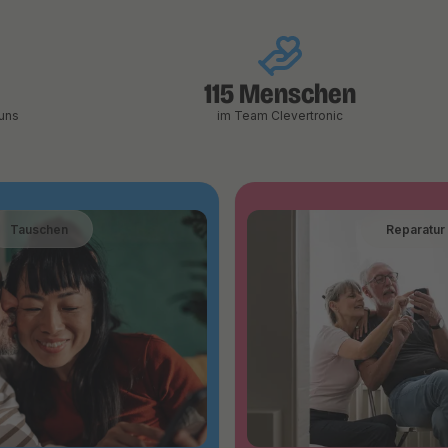
115 Menschen
uns
im Team Clevertronic
Tauschen
Reparatur