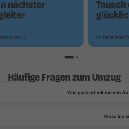
in nächster
Tausch 
gleiter
glückli
 entdecken
So funktioniert'
Häufige Fragen zum Umzug
Was passiert mit meinen Au
Muss ich e