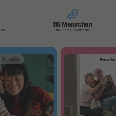
115 Menschen
uns
im Team Clevertronic
Tauschen
Reparatur