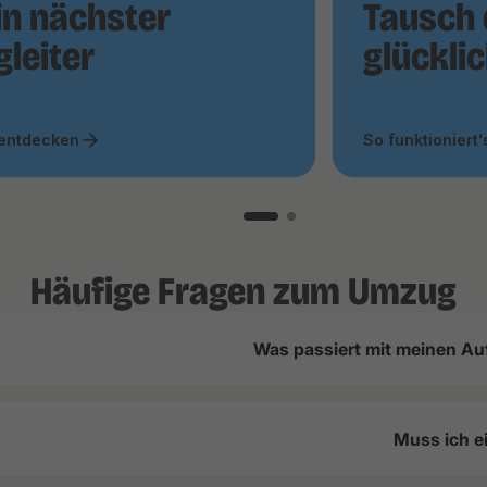
in nächster
Tausch 
gleiter
glückli
 entdecken
So funktioniert'
Häufige Fragen zum Umzug
Was passiert mit meinen Au
Muss ich e