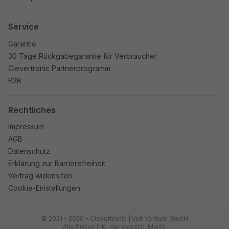
Service
Garantie
30 Tage Rückgabegarantie für Verbraucher
Clevertronic Partnerprogramm
B2B
Rechtliches
Impressum
AGB
Datenschutz
Erklärung zur Barrierefreiheit
Vertrag widerrufen
Cookie-Einstellungen
© 2021 - 2026 - Clevertronic | Volt Venture GmbH
Alle Preise inkl. der gesetzl. MwSt.