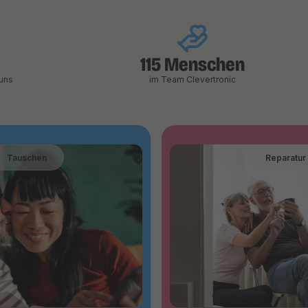
115 Menschen
uns
im Team Clevertronic
Tauschen
Reparatur