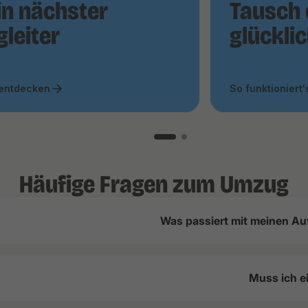
in nächster
Tausch 
gleiter
glückli
 entdecken
So funktioniert'
Häufige Fragen zum Umzug
Was passiert mit meinen Au
Muss ich e