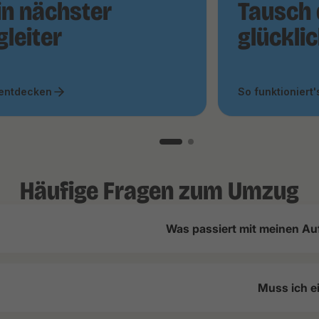
in nächster
Tausch 
gleiter
glückli
 entdecken
So funktioniert'
Häufige Fragen zum Umzug
Was passiert mit meinen Au
Muss ich e