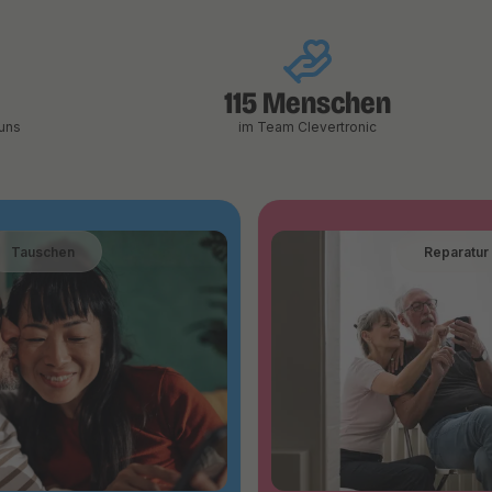
115 Menschen
uns
im Team Clevertronic
Tauschen
Reparatur