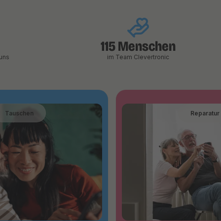
115 Menschen
uns
im Team Clevertronic
Tauschen
Reparatur