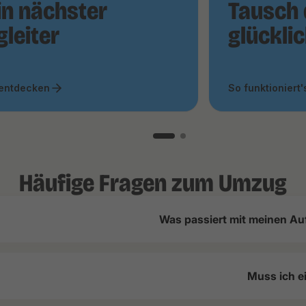
in nächster
Tausch 
gleiter
glückli
 entdecken
So funktioniert'
Häufige Fragen zum Umzug
Was passiert mit meinen Au
Muss ich e