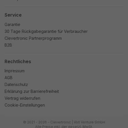
Service
Garantie
30 Tage Rückgabegarantie für Verbraucher
Clevertronic Partnerprogramm
B2B
Rechtliches
Impressum
AGB
Datenschutz
Erklärung zur Barrierefreiheit
Vertrag widerrufen
Cookie-Einstellungen
© 2021 - 2026 - Clevertronic | Volt Venture GmbH
Alle Preise inkl. der gesetzl. MwSt.