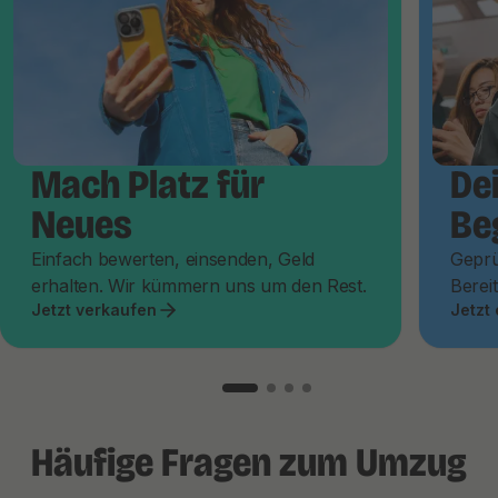
Mach Platz für
De
Neues
Be
Einfach bewerten, einsenden, Geld
Geprü
erhalten. Wir kümmern uns um den Rest.
Bereit
Jetzt verkaufen
Jetzt
Häufige Fragen zum Umzug