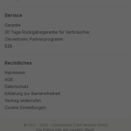
Service
Garantie
30 Tage Rückgabegarantie für Verbraucher
Clevertronic Partnerprogramm
B2B
Rechtliches
Impressum
AGB
Datenschutz
Erklärung zur Barrierefreiheit
Vertrag widerrufen
Cookie-Einstellungen
© 2021 - 2026 - Clevertronic | Volt Venture GmbH
Alle Preise inkl. der gesetzl. MwSt.