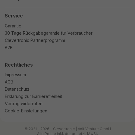
Service
Garantie
30 Tage Rückgabegarantie für Verbraucher
Clevertronic Partnerprogramm
B2B
Rechtliches
Impressum
AGB
Datenschutz
Erklärung zur Barrierefreiheit
Vertrag widerrufen
Cookie-Einstellungen
© 2021 - 2026 - Clevertronic | Volt Venture GmbH
Alle Preise inkl. der gesetzl. MwSt.