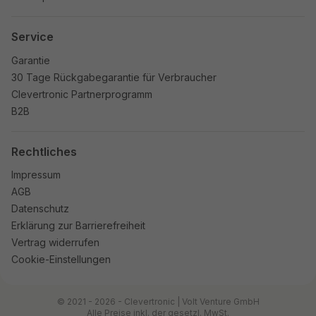
Service
Garantie
30 Tage Rückgabegarantie für Verbraucher
Clevertronic Partnerprogramm
B2B
Rechtliches
Impressum
AGB
Datenschutz
Erklärung zur Barrierefreiheit
Vertrag widerrufen
Cookie-Einstellungen
© 2021 - 2026 - Clevertronic | Volt Venture GmbH
Alle Preise inkl. der gesetzl. MwSt.